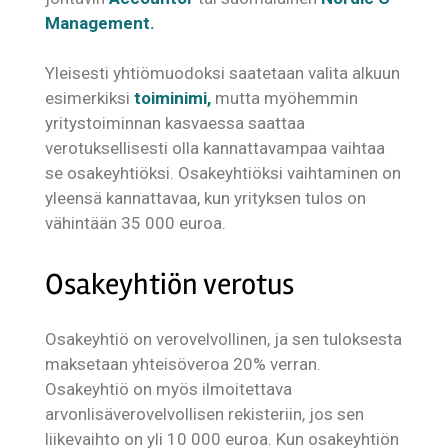
Management.
Yleisesti yhtiömuodoksi saatetaan valita alkuun
esimerkiksi
toiminimi,
mutta myöhemmin
yritystoiminnan kasvaessa saattaa
verotuksellisesti olla kannattavampaa vaihtaa
se osakeyhtiöksi. Osakeyhtiöksi vaihtaminen on
yleensä kannattavaa, kun yrityksen tulos on
vähintään 35 000 euroa.
Osakeyhtiön verotus
Osakeyhtiö on verovelvollinen, ja sen tuloksesta
maksetaan yhteisöveroa 20% verran.
Osakeyhtiö on myös ilmoitettava
arvonlisäverovelvollisen rekisteriin, jos sen
liikevaihto on yli 10 000 euroa. Kun osakeyhtiön