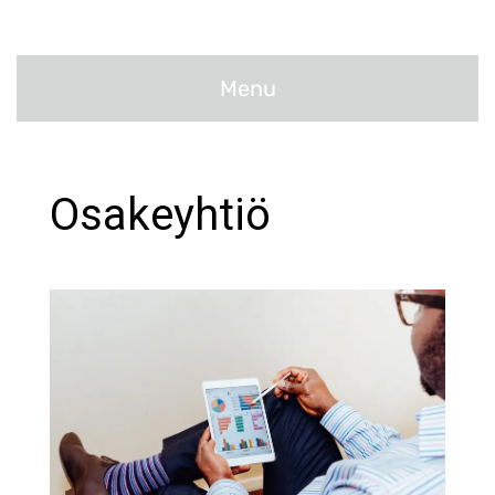
Menu
Osakeyhtiö